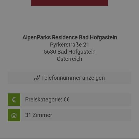
AlpenParks Residence Bad Hofgastein
Pyrkerstraße 21
5630 Bad Hofgastein
Österreich
Telefonnummer anzeigen
Preiskategorie: €€
31 Zimmer