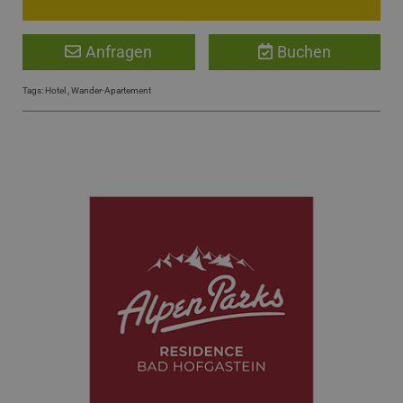
Anfragen
Buchen
Tags:
Hotel
,
Wander-Apartement