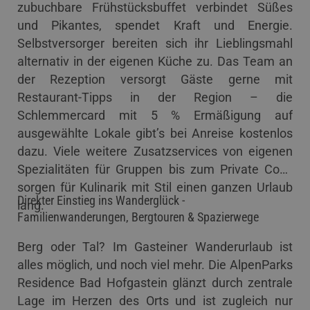
zubuchbare Frühstücksbuffet verbindet Süßes
und Pikantes, spendet Kraft und Energie.
Selbstversorger bereiten sich ihr Lieblingsmahl
alternativ in der eigenen Küche zu. Das Team an
der Rezeption versorgt Gäste gerne mit
Restaurant-Tipps in der Region – die
Schlemmercard mit 5 % Ermäßigung auf
ausgewählte Lokale gibt’s bei Anreise kostenlos
dazu. Viele weitere Zusatzservices von eigenen
Spezialitäten für Gruppen bis zum Private Cook
sorgen für Kulinarik mit Stil einen ganzen Urlaub
Direkter Einstieg ins Wanderglück -
lang.
Familienwanderungen, Bergtouren & Spazierwege
Berg oder Tal? Im Gasteiner Wanderurlaub ist
alles möglich, und noch viel mehr. Die AlpenParks
Residence Bad Hofgastein glänzt durch zentrale
Lage im Herzen des Orts und ist zugleich nur