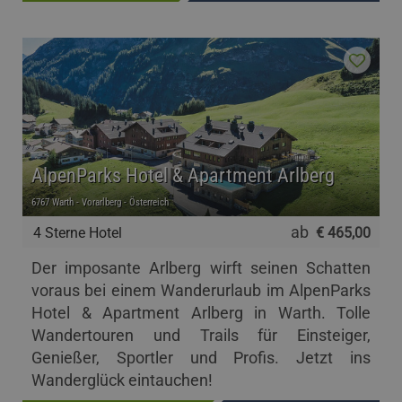
AlpenParks Hotel & Apartment Arlberg
6767 Warth - Vorarlberg - Österreich
ab
4 Sterne Hotel
€ 465,00
Der imposante Arlberg wirft seinen Schatten
voraus bei einem Wanderurlaub im AlpenParks
Hotel & Apartment Arlberg in Warth. Tolle
Wandertouren und Trails für Einsteiger,
Genießer, Sportler und Profis. Jetzt ins
Wanderglück eintauchen!