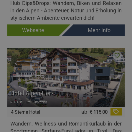
Hub Dips&Drops: Wandern, Biken und Relaxen
in den Alpen - Abenteuer, Natur und Erholung in
stylischem Ambiente erwarten dich!
Webseite
Mehr Info
Hotel Alpen-Herz
6533 Fiss - Tirol - Österreich
ab
4 Sterne Hotel
€ 115,00
Wandern, Wellness und Romantikurlaub in der
Sportregion Serfaus-Fiss-Ladis in Tirol. Das