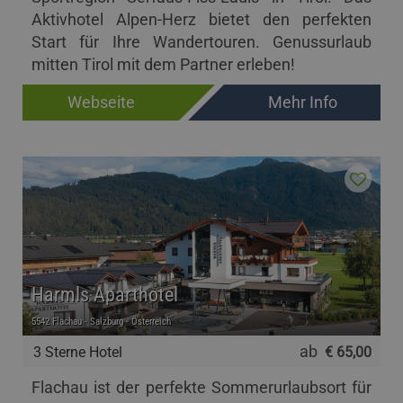
Aktivhotel Alpen-Herz bietet den perfekten
Start für Ihre Wandertouren. Genussurlaub
mitten Tirol mit dem Partner erleben!
Webseite
Mehr Info
Harmls Aparthotel
5542 Flachau - Salzburg - Österreich
ab
3 Sterne Hotel
€ 65,00
Flachau ist der perfekte Sommerurlaubsort für