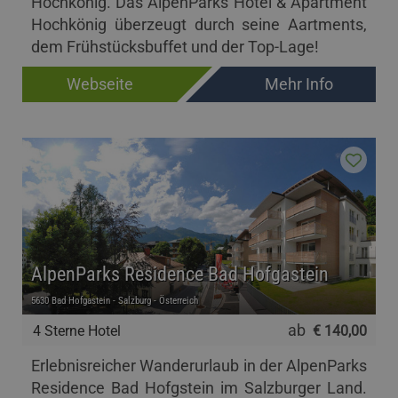
Hochkönig. Das AlpenParks Hotel & Apartment
Hochkönig überzeugt durch seine Aartments,
dem Frühstücksbuffet und der Top-Lage!
Webseite
Mehr Info
AlpenParks Residence Bad Hofgastein
5630 Bad Hofgastein - Salzburg - Österreich
ab
4 Sterne Hotel
€ 140,00
Erlebnisreicher Wanderurlaub in der AlpenParks
Residence Bad Hofgstein im Salzburger Land.