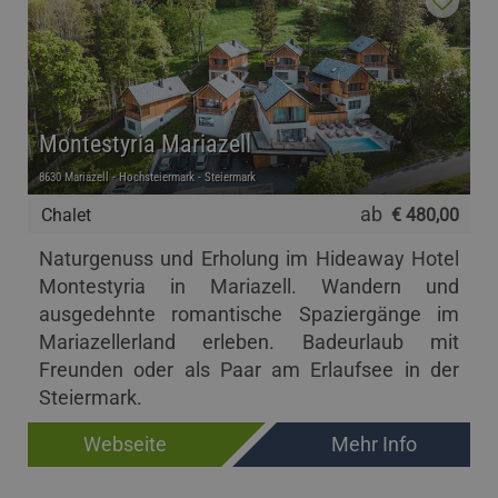
Montestyria Mariazell
8630 Mariazell - Hochsteiermark - Steiermark
ab
Chalet
€ 480,00
Naturgenuss und Erholung im Hideaway Hotel
Montestyria in Mariazell. Wandern und
ausgedehnte romantische Spaziergänge im
Mariazellerland erleben. Badeurlaub mit
Freunden oder als Paar am Erlaufsee in der
Steiermark.
Webseite
Mehr Info