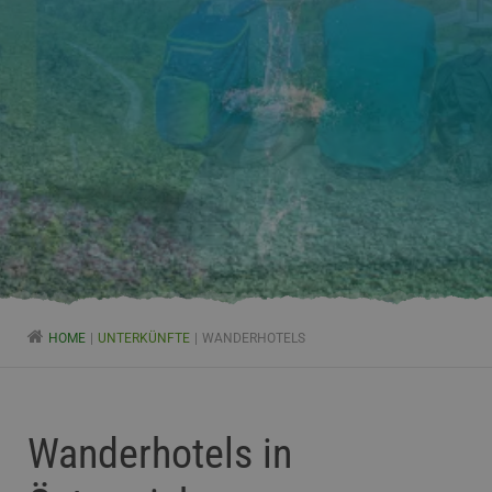
HOME
UNTERKÜNFTE
WANDERHOTELS
Wanderhotels in