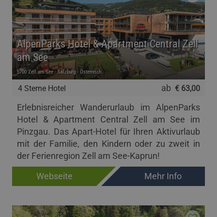
AlpenParks Hotel & Apartment Central Zell
am See
5700 Zell am See - Salzburg - Österreich
ab
4 Sterne Hotel
€ 63,00
Erlebnisreicher Wanderurlaub im AlpenParks
Hotel & Apartment Central Zell am See im
Pinzgau. Das Apart-Hotel für Ihren Aktivurlaub
mit der Familie, den Kindern oder zu zweit in
der Ferienregion Zell am See-Kaprun!
Webseite
Mehr Info