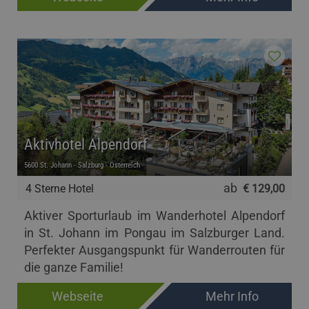
Aktivhotel Alpendorf
5600 St. Johann - Salzburg - Österreich
ab
4 Sterne Hotel
€ 129,00
Aktiver Sporturlaub im Wanderhotel Alpendorf
in St. Johann im Pongau im Salzburger Land.
Perfekter Ausgangspunkt für Wanderrouten für
die ganze Familie!
Webseite
Mehr Info