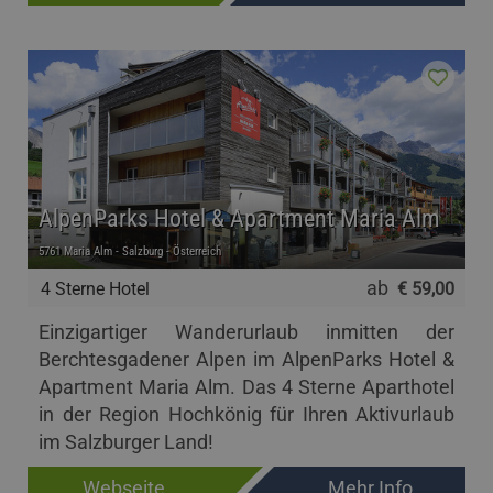
AlpenParks Hotel & Apartment Maria Alm
5761 Maria Alm - Salzburg - Österreich
ab
4 Sterne Hotel
€ 59,00
Einzigartiger Wanderurlaub inmitten der
Berchtesgadener Alpen im AlpenParks Hotel &
Apartment Maria Alm. Das 4 Sterne Aparthotel
in der Region Hochkönig für Ihren Aktivurlaub
im Salzburger Land!
Webseite
Mehr Info