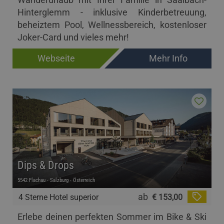
Hinterglemm - inklusive Kinderbetreuung,
beheiztem Pool, Wellnessbereich, kostenloser
Joker-Card und vieles mehr!
Webseite
Mehr Info
Dips & Drops
5542 Flachau - Salzburg - Österreich
ab
4 Sterne Hotel superior
€ 153,00
Erlebe deinen perfekten Sommer im Bike & Ski