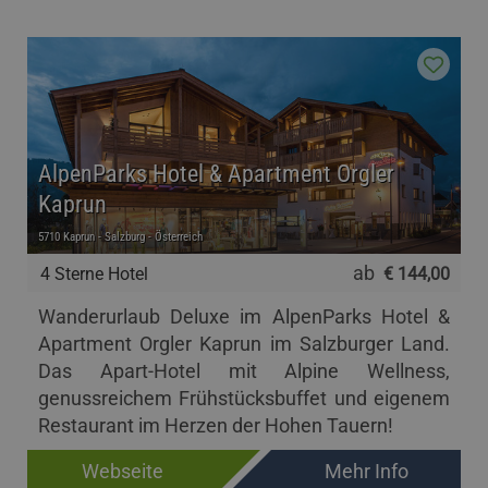
AlpenParks Hotel & Apartment Orgler
Kaprun
5710 Kaprun - Salzburg - Österreich
ab
4 Sterne Hotel
€ 144,00
Wanderurlaub Deluxe im AlpenParks Hotel &
Apartment Orgler Kaprun im Salzburger Land.
Das Apart-Hotel mit Alpine Wellness,
genussreichem Frühstücksbuffet und eigenem
Restaurant im Herzen der Hohen Tauern!
Webseite
Mehr Info