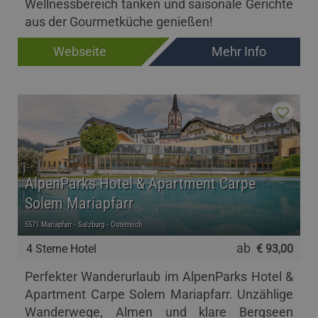
Wellnessbereich tanken und saisonale Gerichte
aus der Gourmetküche genießen!
Webseite
Mehr Info
AlpenParks Hotel & Apartment Carpe
Solem Mariapfarr
5571 Mariapfarr - Salzburg - Österreich
ab
4 Sterne Hotel
€ 93,00
Perfekter Wanderurlaub im AlpenParks Hotel &
Apartment Carpe Solem Mariapfarr. Unzählige
Wanderwege, Almen und klare Bergseen