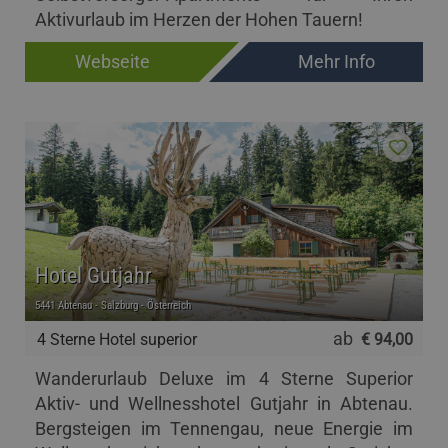
Aktivurlaub im Herzen der Hohen Tauern!
Webseite
Mehr Info
Hotel Gutjahr
5441 Abtenau - Salzburg - Österreich
ab
4 Sterne Hotel superior
€ 94,00
Wanderurlaub Deluxe im 4 Sterne Superior
Aktiv- und Wellnesshotel Gutjahr in Abtenau.
Bergsteigen im Tennengau, neue Energie im