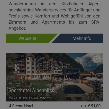
Wanderurlaub in den Kitzbüheler Alpen,
hochkarätige Wanderservices für Anfänger und
Profis sowie Komfort und Wohlgefühl von den
Zimmern und Apartments bis zum SPA-
Angebot.
Webseite
Mehr Info
Sporthotel Alpenblick
5700 Zell am See - Salzburg - Österreich
ab
4 Sterne Hotel
€ 91,00