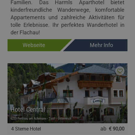
Familien. Das Harmls Aparthotel bietet
kinderfreundliche Wanderwege, komfortable
Appartements und zahlreiche Aktivitäten für
tolle Erlebnisse. Ihr perfektes Wanderhotel in
der Flachau!
Webseite
Mehr Info
Hotel Central
6213 Pertisau am Achensee - Tirol - Österreich
ab
4 Sterne Hotel
€ 90,00