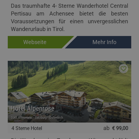
Das traumhafte 4- Sterne Wanderhotel Central
Pertisau am Achensee bietet die besten
Voraussetzungen für einen unvergesslichen
Wanderurlaub in Tirol.
Webseite
Mehr Info
Hotel Alpenrose
5541 Altenmarkt - Salzburg - Österreich
ab
4 Sterne Hotel
€ 99,00