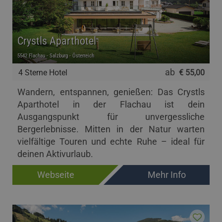
Crystls Aparthotel
5542 Flachau - Salzburg - Österreich
ab
4 Sterne Hotel
€ 55,00
Wandern, entspannen, genießen: Das Crystls
Aparthotel in der Flachau ist dein
Ausgangspunkt für unvergessliche
Bergerlebnisse. Mitten in der Natur warten
vielfältige Touren und echte Ruhe – ideal für
deinen Aktivurlaub.
Webseite
Mehr Info