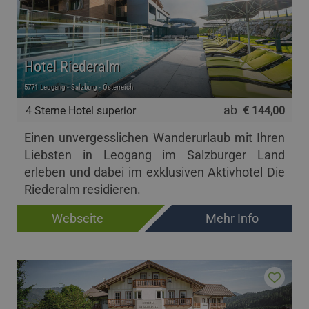
Hotel Riederalm
5771 Leogang - Salzburg - Österreich
ab
4 Sterne Hotel superior
€ 144,00
Einen unvergesslichen Wanderurlaub mit Ihren
Liebsten in Leogang im Salzburger Land
erleben und dabei im exklusiven Aktivhotel Die
Riederalm residieren.
Webseite
Mehr Info