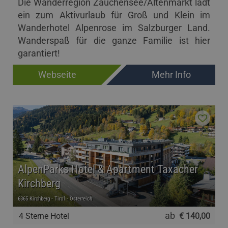
Die Wanderregion Zauchensee/Altenmarkt lädt
ein zum Aktivurlaub für Groß und Klein im
Wanderhotel Alpenrose im Salzburger Land.
Wanderspaß für die ganze Familie ist hier
garantiert!
Webseite
Mehr Info
AlpenParks Hotel & Apartment Taxacher
Kirchberg
6365 Kirchberg - Tirol - Österreich
ab
4 Sterne Hotel
€ 140,00