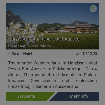
Narzissen Vital Resort Bad Aussee
8990 Bad Aussee - Steiermark - Österreich
ab
4 Sterne Hotel
€ 112,00
Traumhafter Wanderurlaub im Narzissen Vital
Resort Bad Aussee im Salzkammergut. Das 4
Sterne Thermenhotel mit luxuriösen Suiten,
kreativer Genussküche und zahlreichen
Freizeitmöglichkeiten im Ausseerland.
Webseite
Mehr Info