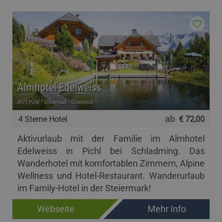
Almhotel Edelweiss
8973 Pichl - Steiermark - Österreich
ab
4 Sterne Hotel
€ 72,00
Aktivurlaub mit der Familie im Almhotel
Edelweiss in Pichl bei Schladming. Das
Wanderhotel mit komfortablen Zimmern, Alpine
Wellness und Hotel-Restaurant. Wanderurlaub
im Family-Hotel in der Steiermark!
Webseite
Mehr Info