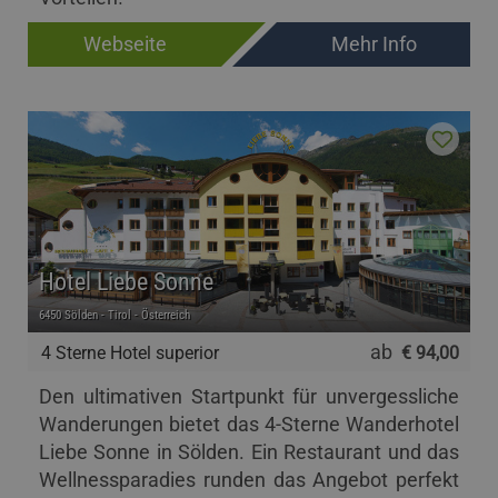
Webseite
Mehr Info
Hotel Liebe Sonne
6450 Sölden - Tirol - Österreich
ab
4 Sterne Hotel superior
€ 94,00
Den ultimativen Startpunkt für unvergessliche
Wanderungen bietet das 4-Sterne Wanderhotel
Liebe Sonne in Sölden. Ein Restaurant und das
Wellnessparadies runden das Angebot perfekt