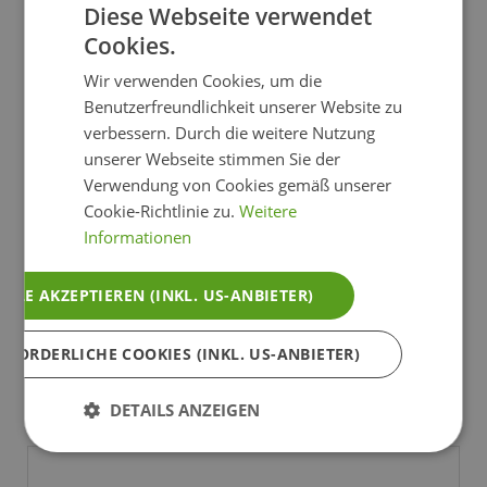
Anzahl der Erwachsenen*
Diese Webseite verwendet
Cookies.
Wir verwenden Cookies, um die
Anzahl der Kinder
Benutzerfreundlichkeit unserer Website zu
verbessern. Durch die weitere Nutzung
unserer Webseite stimmen Sie der
Anrede*
Verwendung von Cookies gemäß unserer
Cookie-Richtlinie zu.
Weitere
Informationen
Titel
ALLE AKZEPTIEREN (INKL. US-ANBIETER)
Vorname*
RFORDERLICHE COOKIES (INKL. US-ANBIETER)
DETAILS ANZEIGEN
Nachname*