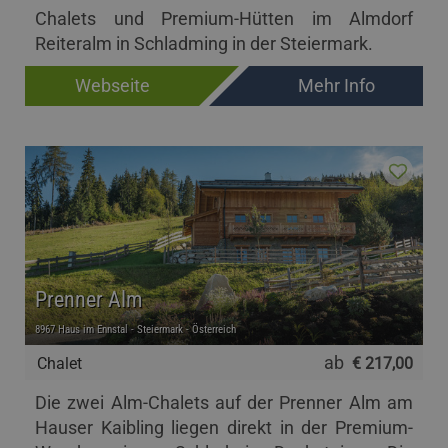
Chalets und Premium-Hütten im Almdorf
Reiteralm in Schladming in der Steiermark.
Webseite
Mehr Info
Prenner Alm
8967 Haus im Ennstal - Steiermark - Österreich
ab
Chalet
€ 217,00
Die zwei Alm-Chalets auf der Prenner Alm am
Hauser Kaibling liegen direkt in der Premium-