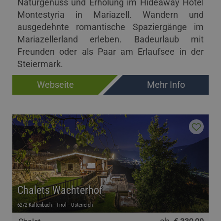
Naturgenuss und Erholung im Hideaway Hotel
Montestyria in Mariazell. Wandern und
ausgedehnte romantische Spaziergänge im
Mariazellerland erleben. Badeurlaub mit
Freunden oder als Paar am Erlaufsee in der
Steiermark.
Webseite
Mehr Info
Chalets Wachterhof
6272 Kaltenbach - Tirol - Österreich