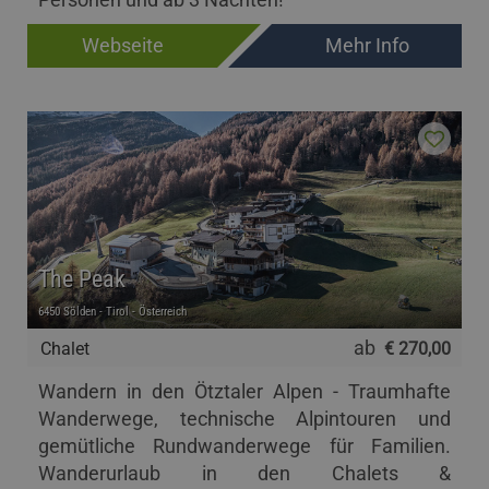
Webseite
Mehr Info
The Peak
6450 Sölden - Tirol - Österreich
ab
Chalet
€ 270,00
Wandern in den Ötztaler Alpen - Traumhafte
Wanderwege, technische Alpintouren und
gemütliche Rundwanderwege für Familien.
Wanderurlaub in den Chalets &