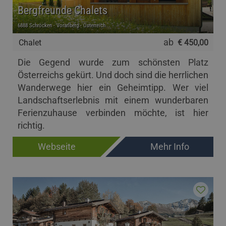
Bergfreunde Chalets
6888 Schröcken - Vorarlberg - Österreich
ab
Chalet
€ 450,00
Die Gegend wurde zum schönsten Platz
Österreichs gekürt. Und doch sind die herrlichen
Wanderwege hier ein Geheimtipp. Wer viel
Landschaftserlebnis mit einem wunderbaren
Ferienzuhause verbinden möchte, ist hier
richtig.
Webseite
Mehr Info