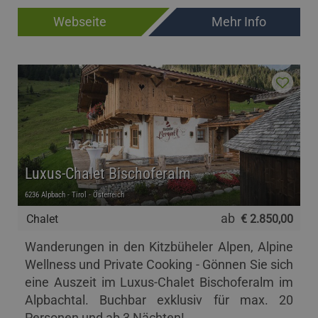
Webseite
Mehr Info
Luxus-Chalet Bischoferalm
6236 Alpbach - Tirol - Österreich
ab
Chalet
€ 2.850,00
Wanderungen in den Kitzbüheler Alpen, Alpine
Wellness und Private Cooking - Gönnen Sie sich
eine Auszeit im Luxus-Chalet Bischoferalm im
Alpbachtal. Buchbar exklusiv für max. 20
Personen und ab 3 Nächten!