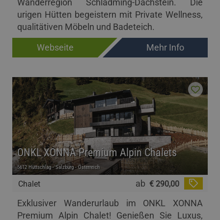
Wanderregion Schladming-Dachstein. Die
urigen Hütten begeistern mit Private Wellness,
qualitätiven Möbeln und Badeteich.
Webseite
Mehr Info
ONKL XONNA Premium Alpin Chalets
5612 Hüttschlag - Salzburg - Österreich
ab
Chalet
€ 290,00
Exklusiver Wanderurlaub im ONKL XONNA
Premium Alpin Chalet! Genießen Sie Luxus,