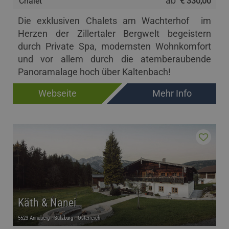
ab
Chalet
€ 330,00
Die exklusiven Chalets am Wachterhof im
Herzen der Zillertaler Bergwelt begeistern
durch Private Spa, modernsten Wohnkomfort
und vor allem durch die atemberaubende
Panoramalage hoch über Kaltenbach!
Webseite
Mehr Info
Käth & Nanei
5523 Annaberg - Salzburg - Österreich