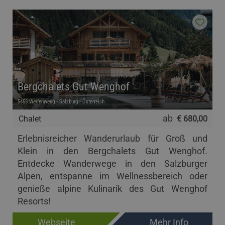
Bergchalets Gut Wenghof
5453 Werfenweng - Salzburg - Österreich
ab
Chalet
€ 680,00
Erlebnisreicher Wanderurlaub für Groß und
Klein in den Bergchalets Gut Wenghof.
Entdecke Wanderwege in den Salzburger
Alpen, entspanne im Wellnessbereich oder
genieße alpine Kulinarik des Gut Wenghof
Resorts!
Webseite
Mehr Info