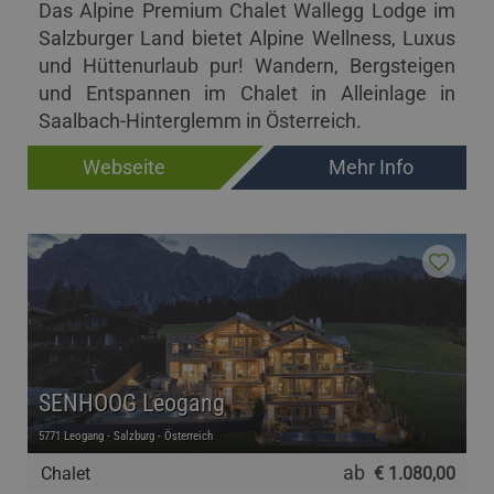
Das Alpine Premium Chalet Wallegg Lodge im
Salzburger Land bietet Alpine Wellness, Luxus
und Hüttenurlaub pur! Wandern, Bergsteigen
und Entspannen im Chalet in Alleinlage in
Saalbach-Hinterglemm in Österreich.
Webseite
Mehr Info
SENHOOG Leogang
5771 Leogang - Salzburg - Österreich
ab
Chalet
€ 1.080,00