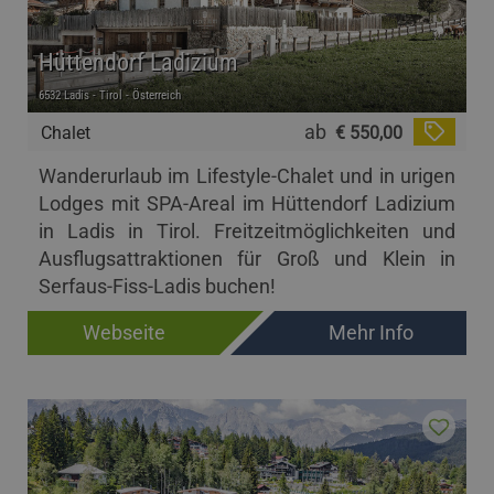
Hüttendorf Ladizium
6532 Ladis - Tirol - Österreich
ab
Chalet
€ 550,00
Wanderurlaub im Lifestyle-Chalet und in urigen
Lodges mit SPA-Areal im Hüttendorf Ladizium
in Ladis in Tirol. Freitzeitmöglichkeiten und
Ausflugsattraktionen für Groß und Klein in
Serfaus-Fiss-Ladis buchen!
Webseite
Mehr Info