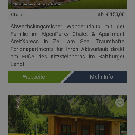
5700 Zell am See - Salzburg - Österreich
ab
Chalet
€ 153,00
Abwechslungsreicher Wanderurlaub mit der
Familie im AlpenParks Chalet & Apartment
AreitXpress in Zell am See. Traumhafte
Ferienapartments für Ihren Aktivurlaub direkt
am Fuße des Kitzsteinhorns im Salzburger
Land!
Webseite
Mehr Info