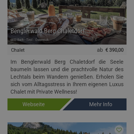
Benglerwald Berg Chaletdorf
6653 Bach - Tirol - Österreich
ab
Chalet
€ 390,00
Im Benglerwald Berg Chaletdorf die Seele
baumeln lassen und die prachtvolle Natur des
Lechtals beim Wandern genießen. Erholen Sie
sich vom Alltagsstress in Ihrem eigenen Luxus
Chalet mit Private Wellness!
Webseite
Mehr Info