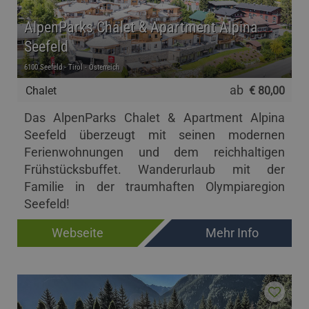
AlpenParks Chalet & Apartment Alpina
Seefeld
6100 Seefeld - Tirol - Österreich
ab
Chalet
€ 80,00
Das AlpenParks Chalet & Apartment Alpina
Seefeld überzeugt mit seinen modernen
Ferienwohnungen und dem reichhaltigen
Frühstücksbuffet. Wanderurlaub mit der
Familie in der traumhaften Olympiaregion
Seefeld!
Webseite
Mehr Info