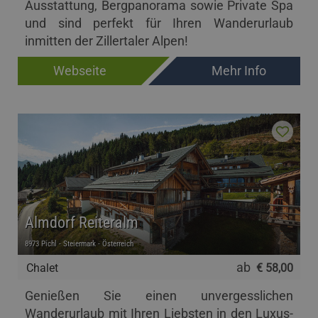
Ausstattung, Bergpanorama sowie Private Spa
und sind perfekt für Ihren Wanderurlaub
inmitten der Zillertaler Alpen!
Webseite
Mehr Info
Almdorf Reiteralm
8973 Pichl - Steiermark - Österreich
ab
Chalet
€ 58,00
Genießen Sie einen unvergesslichen
Wanderurlaub mit Ihren Liebsten in den Luxus-