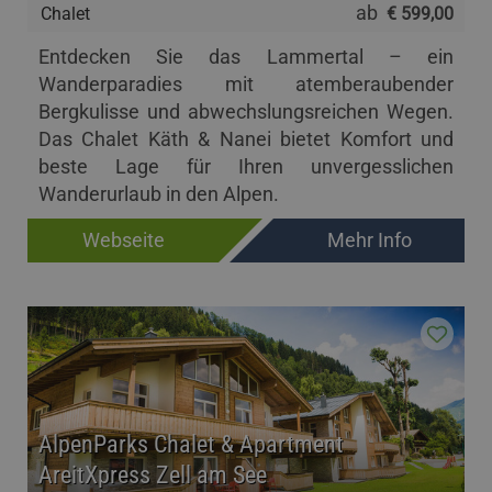
ab
Chalet
€ 599,00
Entdecken Sie das Lammertal – ein
Wanderparadies mit atemberaubender
Bergkulisse und abwechslungsreichen Wegen.
Das Chalet Käth & Nanei bietet Komfort und
beste Lage für Ihren unvergesslichen
Wanderurlaub in den Alpen.
Webseite
Mehr Info
AlpenParks Chalet & Apartment
AreitXpress Zell am See