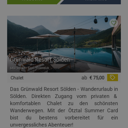
Grünwald Resort Sölden
6450 Sölden - Tirol - Österreich
ab
Chalet
€ 75,00
Das Grünwald Resort Sölden - Wanderurlaub in
Sölden. Direkten Zugang vom privaten &
komfortablen Chalet zu den schönsten
Wanderwegen. Mit der Ötztal Summer Card
bist du bestens vorbereitet für ein
unvergessliches Abenteuer!