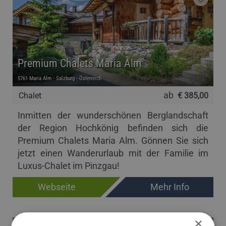
Premium Chalets Maria Alm
5761 Maria Alm - Salzburg - Österreich
ab
Chalet
€ 385,00
Inmitten der wunderschönen Berglandschaft
der Region Hochkönig befinden sich die
Premium Chalets Maria Alm. Gönnen Sie sich
jetzt einen Wanderurlaub mit der Familie im
Luxus-Chalet im Pinzgau!
Webseite
Mehr Info
×