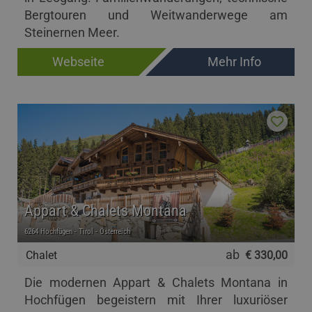
Bergtouren und Weitwanderwege am
Steinernen Meer.
Webseite
Mehr Info
Appart & Chalets Montana
6264 Hochfügen - Tirol - Österreich
ab
Chalet
€ 330,00
Die modernen Appart & Chalets Montana in
Hochfügen begeistern mit Ihrer luxuriöser