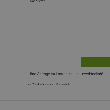
Nachricht*
Ihre Anfrage ist kostenlos und unverbindlich!
Tags:
Wander-Apartement
,
Wanderchalet