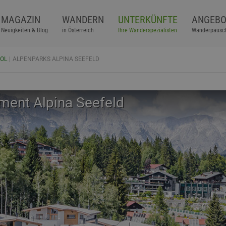
MAGAZIN
WANDERN
UNTERKÜNFTE
ANGEBO
Neuigkeiten & Blog
in Österreich
Ihre Wanderspezialisten
Wanderpausc
ROL
ALPENPARKS ALPINA SEEFELD
ment Alpina Seefeld