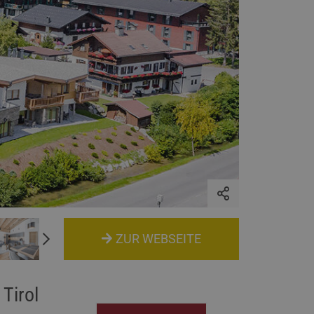
ZUR WEBSEITE
Tirol