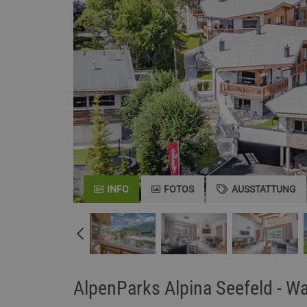
INFO
FOTOS
AUSSTATTUNG
AlpenParks Alpina Seefeld - Wa